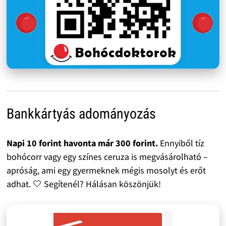
Bankkártyás adományozás
Napi 10 forint havonta már 300 forint.
Ennyiből tíz
bohócorr vagy egy színes ceruza is megvásárolható –
apróság, ami egy gyermeknek mégis mosolyt és erőt
adhat. 🤍 Segítenél? Hálásan köszönjük!