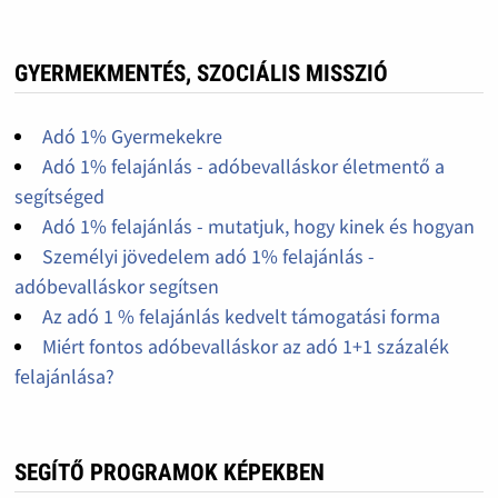
GYERMEKMENTÉS, SZOCIÁLIS MISSZIÓ
Adó 1% Gyermekekre
Adó 1% felajánlás - adóbevalláskor életmentő a
segítséged
Adó 1% felajánlás - mutatjuk, hogy kinek és hogyan
Személyi jövedelem adó 1% felajánlás -
adóbevalláskor segítsen
Az adó 1 % felajánlás kedvelt támogatási forma
Miért fontos adóbevalláskor az adó 1+1 százalék
felajánlása?
SEGÍTŐ PROGRAMOK KÉPEKBEN