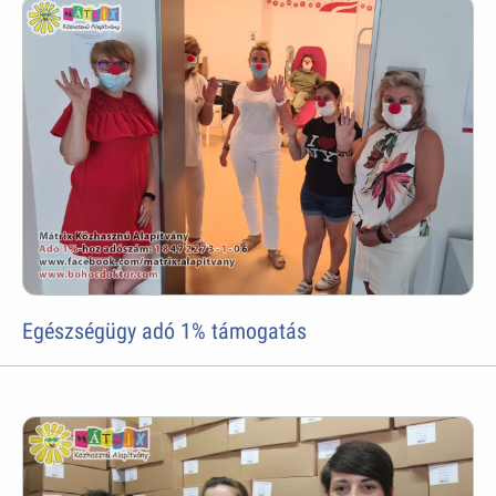
Egészségügy adó 1% támogatás