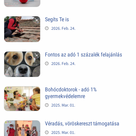
Segíts Te is
2026. Feb. 24.
Fontos az adó 1 százalék felajánlás
2026. Feb. 24.
Bohócdoktorok - adó 1%
gyermekvédelemre
2025. Mar. 01.
Véradás, vöröskereszt támogatása
2025. Mar. 01.