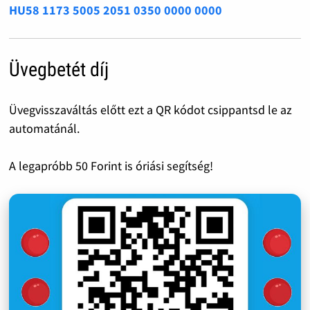
HU58 1173 5005 2051 0350 0000 0000
Üvegbetét díj
Üvegvisszaváltás előtt ezt a QR kódot csippantsd le az
automatánál.
A legapróbb 50 Forint is óriási segítség!