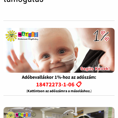
Adóbevalláskor 1%-hoz az adószám:
18472273-1-06 📋
(
Kattintson az adószámra a másoláshoz.
)