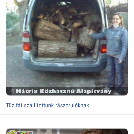
Tüzifát szállítottunk rászorulóknak