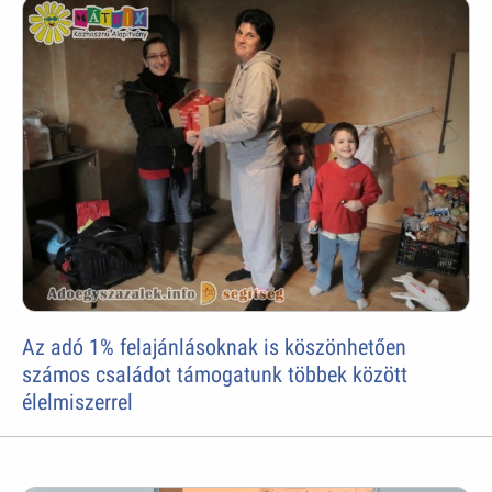
Az adó 1% felajánlásoknak is köszönhetően
számos családot támogatunk többek között
élelmiszerrel