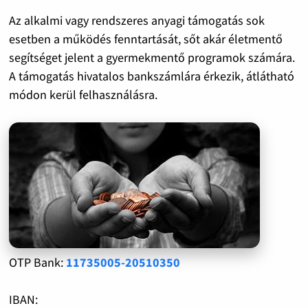
Az alkalmi vagy rendszeres anyagi támogatás sok
esetben a működés fenntartását, sőt akár életmentő
segítséget jelent a gyermekmentő programok számára.
A támogatás hivatalos bankszámlára érkezik, átlátható
módon kerül felhasználásra.
OTP Bank:
11735005-20510350
IBAN: