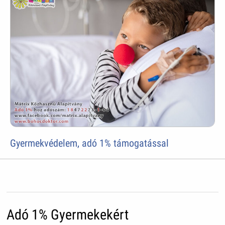
Gyermekvédelem, adó 1% támogatással
Adó 1% Gyermekekért