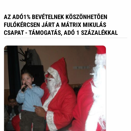
AZ ADÓ1% BEVÉTELNEK KÖSZÖNHETÕEN
FULÓKÉRCSEN JÁRT A MÁTRIX MIKULÁS
CSAPAT - TÁMOGATÁS, ADÓ 1 SZÁZALÉKKAL