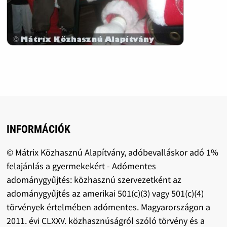
INFORMÁCIÓK
© Mátrix Közhasznú Alapítvány, adóbevalláskor adó 1%
felajánlás a gyermekekért - Adómentes
adománygyűjtés: közhasznú szervezetként az
adománygyűjtés az amerikai 501(c)(3) vagy 501(c)(4)
törvények értelmében adómentes. Magyarországon a
2011. évi CLXXV. közhasznúságról szóló törvény és a