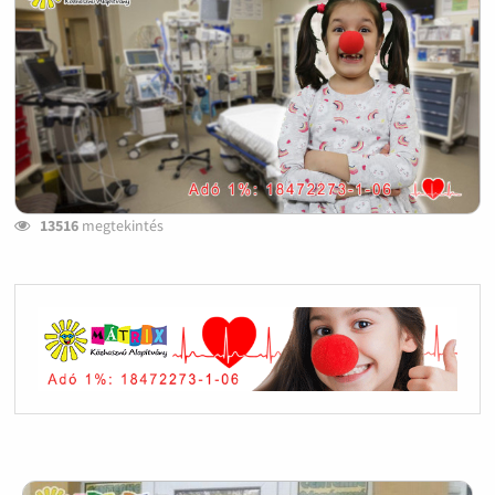
13516
megtekintés