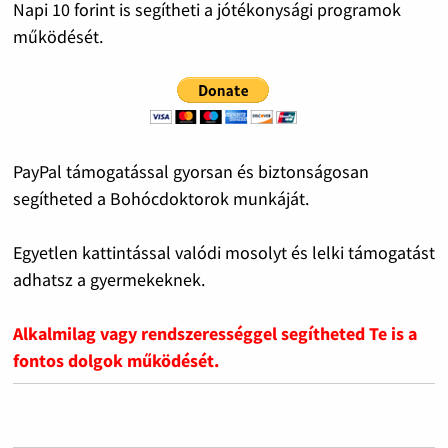
Napi 10 forint is segítheti a jótékonysági programok
működését.
PayPal támogatással gyorsan és biztonságosan
segítheted a Bohócdoktorok munkáját.
Egyetlen kattintással valódi mosolyt és lelki támogatást
adhatsz a gyermekeknek.
Alkalmilag vagy rendszerességgel segítheted Te is a
fontos dolgok működését.