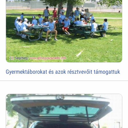
Gyermektáborokat és azok résztvevőit támogattuk