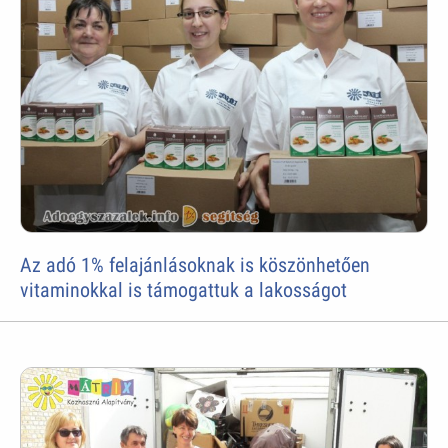
Az adó 1% felajánlásoknak is köszönhetően
vitaminokkal is támogattuk a lakosságot