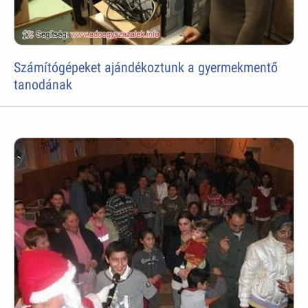
Számítógépeket ajándékoztunk a gyermekmentő
tanodának