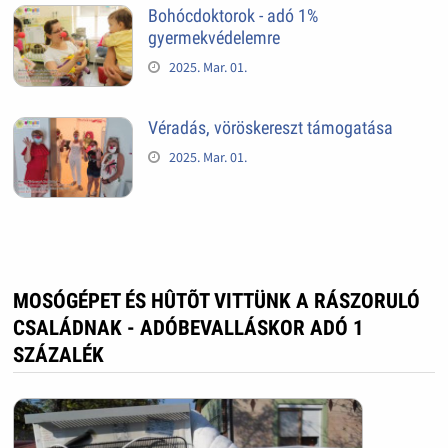
Bohócdoktorok - adó 1%
gyermekvédelemre
2025. Mar. 01.
Véradás, vöröskereszt támogatása
2025. Mar. 01.
MOSÓGÉPET ÉS HÛTÕT VITTÜNK A RÁSZORULÓ
CSALÁDNAK - ADÓBEVALLÁSKOR ADÓ 1
SZÁZALÉK