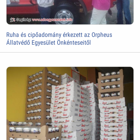
Ruha és cipőadomány érkezett az Orpheus
Állatvédő Egyesület Önkénteseitől