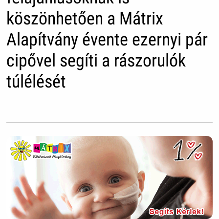
köszönhetően a Mátrix
Alapítvány évente ezernyi pár
cipővel segíti a rászorulók
túlélését