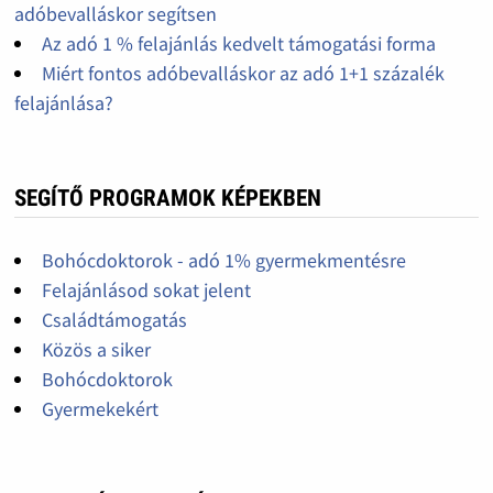
adóbevalláskor segítsen
Az adó 1 % felajánlás kedvelt támogatási forma
Miért fontos adóbevalláskor az adó 1+1 százalék
felajánlása?
SEGÍTŐ PROGRAMOK KÉPEKBEN
Bohócdoktorok - adó 1% gyermekmentésre
Felajánlásod sokat jelent
Családtámogatás
Közös a siker
Bohócdoktorok
Gyermekekért