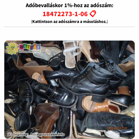
Adóbevalláskor 1%-hoz az adószám:
18472273-1-06 📋
(
Kattintson az adószámra a másoláshoz.
)