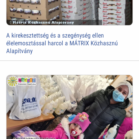
A kirekesztettség és a szegénység ellen
élelemosztással harcol a MÁTRIX Közhasznú
Alapítvány