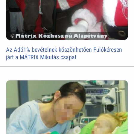
Az Adó1% bevételnek köszönhetõen Fulókércsen
járt a MÁTRIX Mikulás csapat