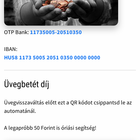
OTP Bank:
11735005-20510350
IBAN:
HU58 1173 5005 2051 0350 0000 0000
Üvegbetét díj
Üvegvisszaváltás előtt ezt a QR kódot csippantsd le az
automatánál.
A legapróbb 50 Forint is óriási segítség!