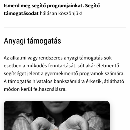
Ismerd meg segítő programjainkat. Segítő
támogatásodat
hálásan köszönjük!
Anyagi támogatás
Az alkalmi vagy rendszeres anyagi támogatás sok
esetben a működés fenntartását, sőt akár életmentő
segítséget jelent a gyermekmentő programok számára.
A támogatás hivatalos bankszámlára érkezik, átlátható
módon kerül felhasználásra.