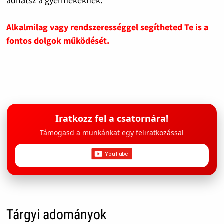
adhatsz a gyermekeknek.
Alkalmilag vagy rendszerességgel segítheted Te is a
fontos dolgok működését.
Iratkozz fel a csatornára!
Támogasd a munkánkat egy feliratkozással
Tárgyi adományok