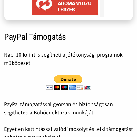
PayPal Támogatás
Napi 10 forint is segítheti a jótékonysági programok
működését.
PayPal támogatással gyorsan és biztonságosan
segítheted a Bohócdoktorok munkáját.
Egyetlen kattintással valódi mosolyt és lelki támogatást