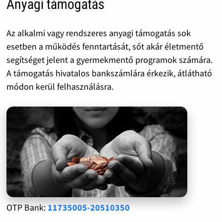
Anyagi támogatás
Az alkalmi vagy rendszeres anyagi támogatás sok
esetben a működés fenntartását, sőt akár életmentő
segítséget jelent a gyermekmentő programok számára.
A támogatás hivatalos bankszámlára érkezik, átlátható
módon kerül felhasználásra.
OTP Bank:
11735005-20510350