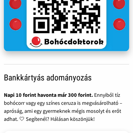
Bankkártyás adományozás
Napi 10 forint havonta már 300 forint.
Ennyiből tíz
bohócorr vagy egy színes ceruza is megvásárolható –
apróság, ami egy gyermeknek mégis mosolyt és erőt
adhat. 🤍 Segítenél? Hálásan köszönjük!