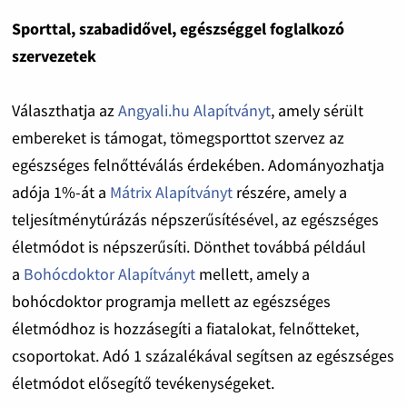
Sporttal, szabadidővel, egészséggel foglalkozó
szervezetek
Választhatja az
Angyali.hu Alapítványt
, amely sérült
embereket is támogat, tömegsporttot szervez az
egészséges felnőttéválás érdekében. Adományozhatja
adója 1%-át a
Mátrix Alapítványt
részére, amely a
teljesítménytúrázás népszerűsítésével, az egészséges
életmódot is népszerűsíti. Dönthet továbbá például
a
Bohócdoktor Alapítványt
mellett, amely a
bohócdoktor programja mellett az egészséges
életmódhoz is hozzásegíti a fiatalokat, felnőtteket,
csoportokat. Adó 1 százalékával segítsen az egészséges
életmódot elősegítő tevékenységeket.