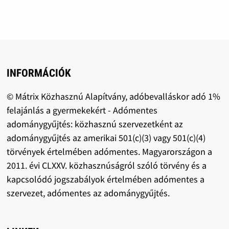
INFORMÁCIÓK
© Mátrix Közhasznú Alapítvány, adóbevalláskor adó 1%
felajánlás a gyermekekért - Adómentes
adománygyűjtés: közhasznú szervezetként az
adománygyűjtés az amerikai 501(c)(3) vagy 501(c)(4)
törvények értelmében adómentes. Magyarországon a
2011. évi CLXXV. közhasznúságról szóló törvény és a
kapcsolódó jogszabályok értelmében adómentes a
szervezet, adómentes az adománygyűjtés.