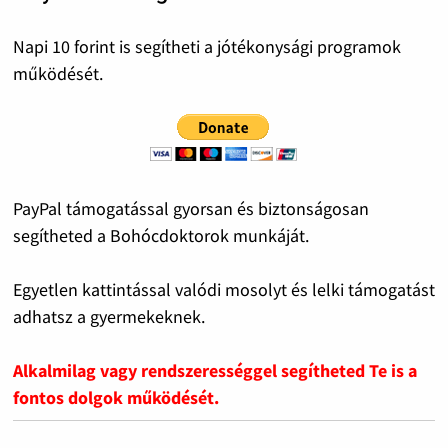
Napi 10 forint is segítheti a jótékonysági programok
működését.
PayPal támogatással gyorsan és biztonságosan
segítheted a Bohócdoktorok munkáját.
Egyetlen kattintással valódi mosolyt és lelki támogatást
adhatsz a gyermekeknek.
Alkalmilag vagy rendszerességgel segítheted Te is a
fontos dolgok működését.