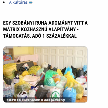
A kultúrás
EGY SZOBÁNYI RUHA ADOMÁNYT VITT A
MÁTRIX KÖZHASZNÚ ALAPÍTVÁNY -
TÁMOGATÁS, ADÓ 1 SZÁZALÉKKAL