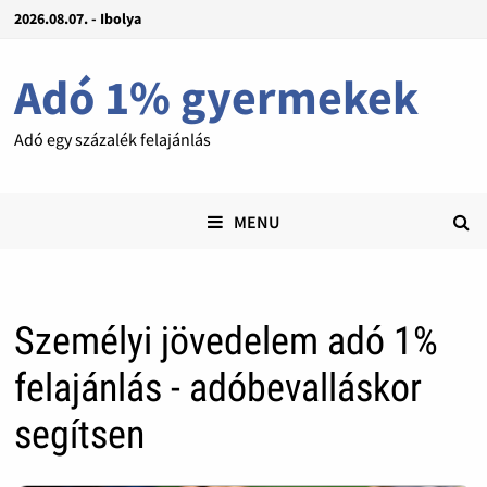
2026.08.07. - Ibolya
Adó 1% gyermekek
Adó egy százalék felajánlás
MENU
Személyi jövedelem adó 1%
felajánlás - adóbevalláskor
segítsen