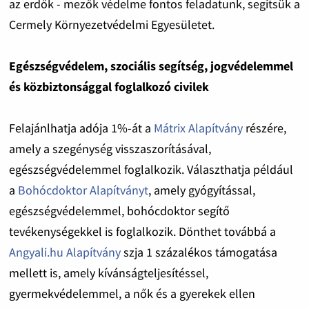
az erdők - mezők védelme fontos feladatunk, segítsük a
Cermely Környezetvédelmi Egyesületet.
Egészségvédelem, szociális segítség, jogvédelemmel
és közbiztonsággal foglalkozó civilek
Felajánlhatja adója 1%-át a
Mátrix Alapítvány
részére,
amely a szegénység visszaszorításával,
egészségvédelemmel foglalkozik. Választhatja például
a
Bohócdoktor Alapítványt
, amely gyógyítással,
egészségvédelemmel, bohócdoktor segítő
tevékenységekkel is foglalkozik. Dönthet továbbá a
Angyali.hu Alapítvány
szja 1 százalékos támogatása
mellett is, amely kívánságteljesítéssel,
gyermekvédelemmel, a nők és a gyerekek ellen