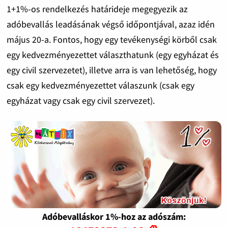
1+1%-os rendelkezés határideje megegyezik az
adóbevallás leadásának végső időpontjával, azaz idén
május 20-a. Fontos, hogy egy tevékenységi körből csak
egy kedvezményezettet választhatunk (egy egyházat és
egy civil szervezetet), illetve arra is van lehetőség, hogy
csak egy kedvezményezettet válaszunk (csak egy
egyházat vagy csak egy civil szervezet).
Adóbevalláskor 1%-hoz az adószám: