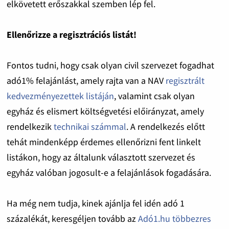
elkövetett erőszakkal szemben lép fel.
Ellenőrizze a regisztrációs listát!
Fontos tudni, hogy csak olyan civil szervezet fogadhat
adó1% felajánlást, amely rajta van a NAV
regisztrált
kedvezményezettek listáján
, valamint csak olyan
egyház és elismert költségvetési előirányzat, amely
rendelkezik
technikai számmal
. A rendelkezés előtt
tehát mindenképp érdemes ellenőrizni fent linkelt
listákon, hogy az általunk választott szervezet és
egyház valóban jogosult-e a felajánlások fogadására.
Ha még nem tudja, kinek ajánlja fel idén adó 1
százalékát, keresgéljen tovább az
Adó1.hu többezres