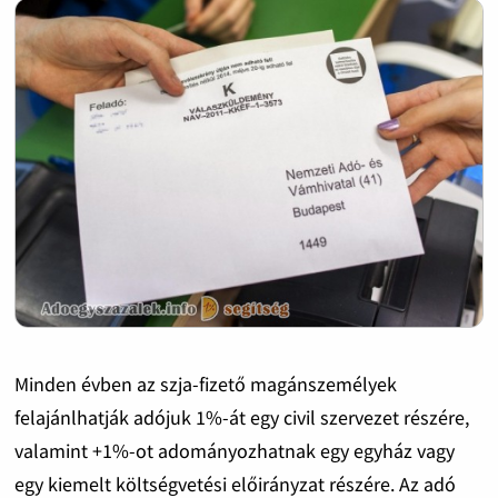
Minden évben az szja-fizető magánszemélyek
felajánlhatják adójuk 1%-át egy civil szervezet részére,
valamint +1%-ot adományozhatnak egy egyház vagy
egy kiemelt költségvetési előirányzat részére. Az adó