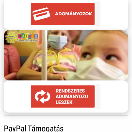
PayPal Támogatás