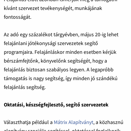
kívánt szervezet tevékenységét, munkájának
fontosságát.
Az adó egy százalékot tárgyévben, május 20-ig lehet
felajánlani jótékonysági szervezetek segítő
programjaira. Felajánláskor minden esetben kérjük
bérszámfejtőnk, könyvelőnk segítségét, hogy a
felajánlás biztosan szabályos legyen. A legapróbb
támogatás is nagy segítség, így minden jó szándékú
felajánlás segítség.
Oktatási, készségfejlesztő, segítő szervezetek
Választhatja például a
Mátrix Alapítványt
,
a közhasznú
alapítvány szociális segítéssel, oktatással foglalkozik.