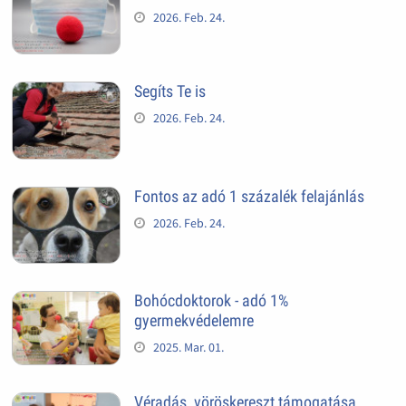
2026. Feb. 24.
Segíts Te is
2026. Feb. 24.
Fontos az adó 1 százalék felajánlás
2026. Feb. 24.
Bohócdoktorok - adó 1%
gyermekvédelemre
2025. Mar. 01.
Véradás, vöröskereszt támogatása