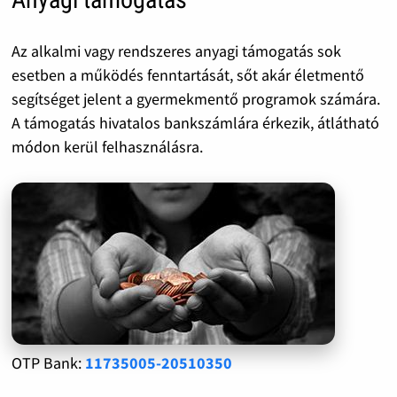
Az alkalmi vagy rendszeres anyagi támogatás sok
esetben a működés fenntartását, sőt akár életmentő
segítséget jelent a gyermekmentő programok számára.
A támogatás hivatalos bankszámlára érkezik, átlátható
módon kerül felhasználásra.
OTP Bank:
11735005-20510350