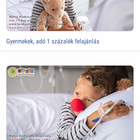
Gyermekek, adó 1 százalék felajánlás