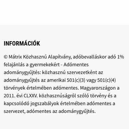
INFORMÁCIÓK
© Mátrix Közhasznú Alapítvány, adóbevalláskor adó 1%
felajánlás a gyermekekért - Adómentes
adománygyűjtés: közhasznú szervezetként az
adománygyűjtés az amerikai 501(c)(3) vagy 501(c)(4)
törvények értelmében adómentes. Magyarországon a
2011. évi CLXXV. közhasznúságról szóló törvény és a
kapcsolódó jogszabályok értelmében adómentes a
szervezet, adómentes az adománygyűjtés.