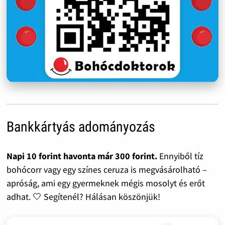
Bankkártyás adományozás
Napi 10 forint havonta már 300 forint.
Ennyiből tíz
bohócorr vagy egy színes ceruza is megvásárolható –
apróság, ami egy gyermeknek mégis mosolyt és erőt
adhat. 🤍 Segítenél? Hálásan köszönjük!