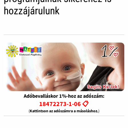
hozzájárulunk
Adóbevalláskor 1%-hoz az adószám:
18472273-1-06 📋
(
Kattintson az adószámra a másoláshoz.
)