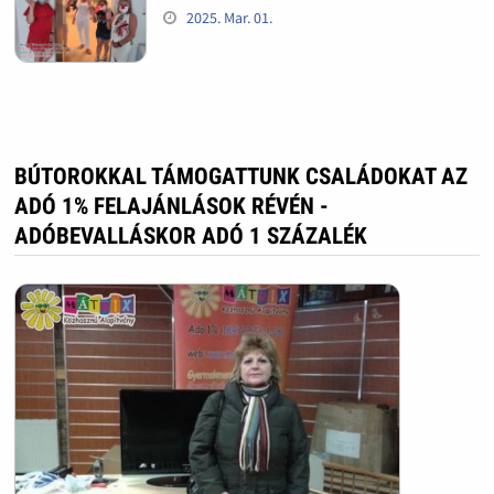
2025. Mar. 01.
BÚTOROKKAL TÁMOGATTUNK CSALÁDOKAT AZ
ADÓ 1% FELAJÁNLÁSOK RÉVÉN -
ADÓBEVALLÁSKOR ADÓ 1 SZÁZALÉK