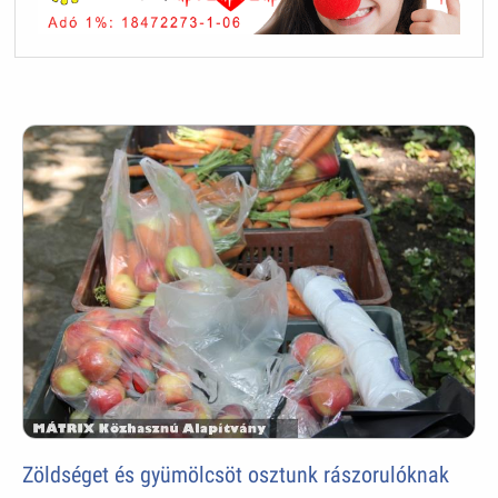
Zöldséget és gyümölcsöt osztunk rászorulóknak