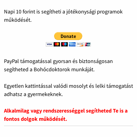
Napi 10 forint is segítheti a jótékonysági programok
működését.
PayPal támogatással gyorsan és biztonságosan
segítheted a Bohócdoktorok munkáját.
Egyetlen kattintással valódi mosolyt és lelki támogatást
adhatsz a gyermekeknek.
Alkalmilag vagy rendszerességgel segítheted Te is a
fontos dolgok működését.