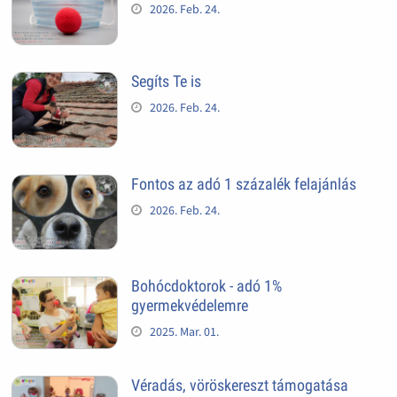
2026. Feb. 24.
Segíts Te is
2026. Feb. 24.
Fontos az adó 1 százalék felajánlás
2026. Feb. 24.
Bohócdoktorok - adó 1%
gyermekvédelemre
2025. Mar. 01.
Véradás, vöröskereszt támogatása