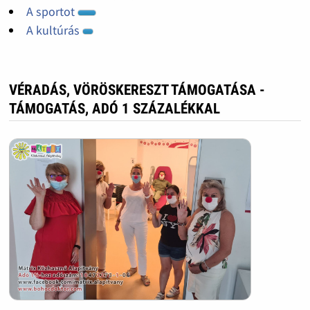
A sportot
A kultúrás
VÉRADÁS, VÖRÖSKERESZT TÁMOGATÁSA -
TÁMOGATÁS, ADÓ 1 SZÁZALÉKKAL