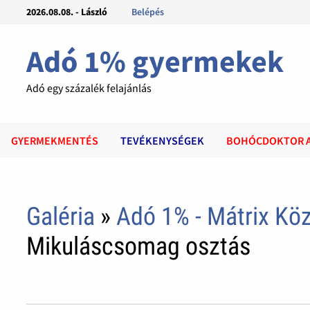
2026.08.08. - László
Belépés
Adó 1% gyermekek
Adó egy százalék felajánlás
GYERMEKMENTÉS
TEVÉKENYSÉGEK
BOHÓCDOKTOR 
Galéria
»
Adó 1% - Mátrix Kö
Mikuláscsomag osztás