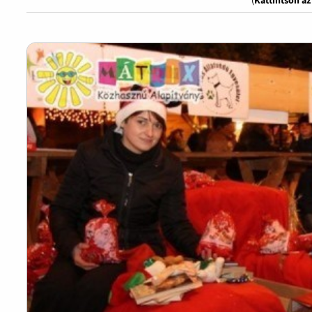
(
Kattintson a