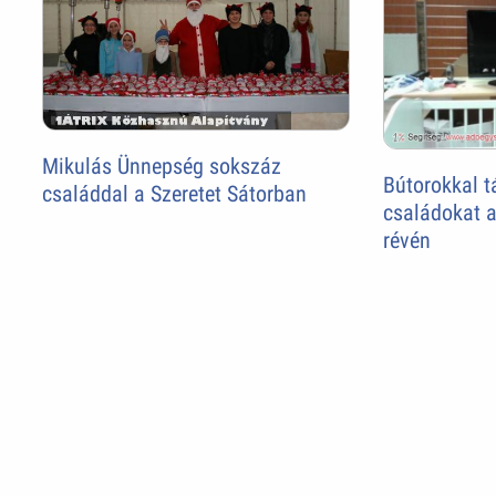
Mikulás Ünnepség sokszáz
Bútorokkal 
családdal a Szeretet Sátorban
családokat a
révén