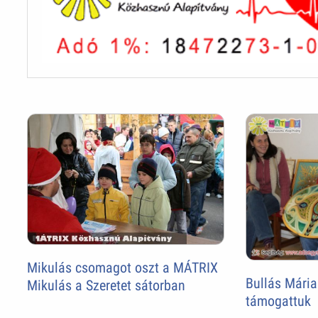
Mikulás csomagot oszt a MÁTRIX
Bullás Mári
Mikulás a Szeretet sátorban
támogattuk