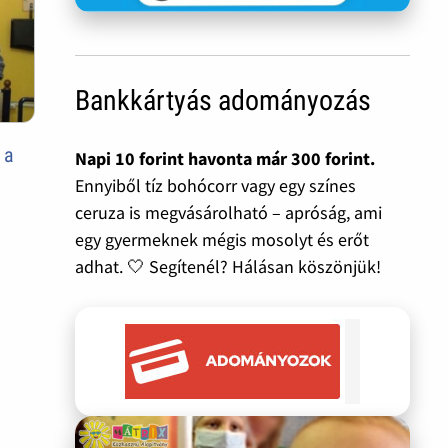
Bankkártyás adományozás
 a
Napi 10 forint havonta már 300 forint.
Ennyiből tíz bohócorr vagy egy színes
ceruza is megvásárolható – apróság, ami
egy gyermeknek mégis mosolyt és erőt
adhat. 🤍 Segítenél? Hálásan köszönjük!