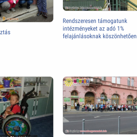
Rendszeresen támogatunk
intézményeket az adó 1%
ztás
felajánlásoknak köszönhetően