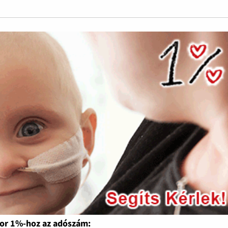
or 1%-hoz az adószám: