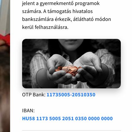
jelent a gyermekmentő programok
számára. A támogatás hivatalos
bankszámlára érkezik, átlátható módon
kerül felhasználásra.
OTP Bank:
11735005-20510350
IBAN:
HU58 1173 5005 2051 0350 0000 0000