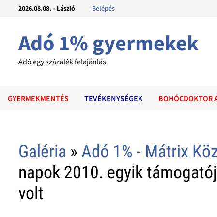
2026.08.08. - László
Belépés
Adó 1% gyermekek
Adó egy százalék felajánlás
GYERMEKMENTÉS
TEVÉKENYSÉGEK
BOHÓCDOKTOR 
Galéria
»
Adó 1% - Mátrix Kö
napok 2010. egyik támogató
volt