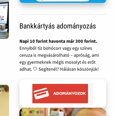
Bankkártyás adományozás
Napi 10 forint havonta már 300 forint.
t
Ennyiből tíz bohócorr vagy egy színes
ceruza is megvásárolható – apróság, ami
egy gyermeknek mégis mosolyt és erőt
adhat. 🤍 Segítenél? Hálásan köszönjük!