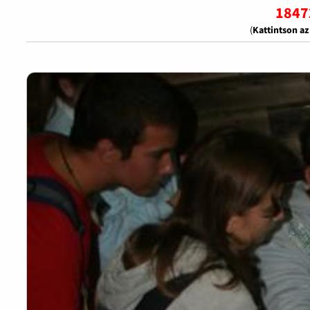
1847
(
Kattintson a