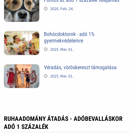
2026. Feb. 24.
Bohócdoktorok - adó 1%
gyermekvédelemre
2025. Mar. 01.
Véradás, vöröskereszt támogatása
2025. Mar. 01.
RUHAADOMÁNY ÁTADÁS - ADÓBEVALLÁSKOR
ADÓ 1 SZÁZALÉK