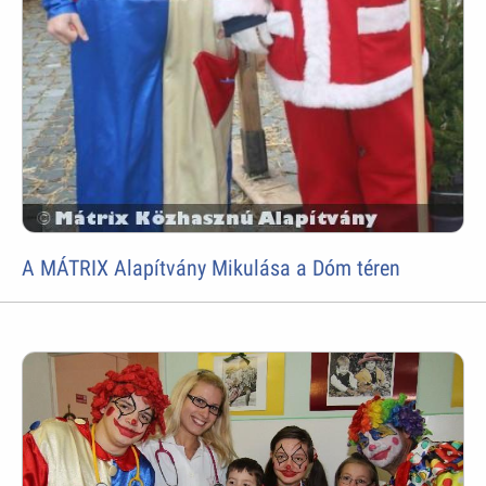
A MÁTRIX Alapítvány Mikulása a Dóm téren