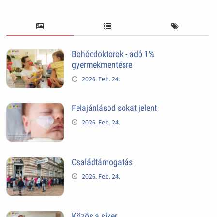
Bohócdoktorok - adó 1%
gyermekmentésre
2026. Feb. 24.
Felajánlásod sokat jelent
2026. Feb. 24.
Családtámogatás
2026. Feb. 24.
Közös a siker