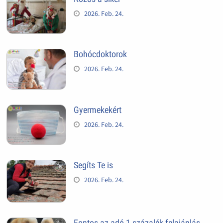
2026. Feb. 24.
Bohócdoktorok
2026. Feb. 24.
Gyermekekért
2026. Feb. 24.
Segíts Te is
2026. Feb. 24.
Fontos az adó 1 százalék felajánlás