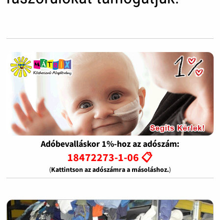
Adóbevalláskor 1%-hoz az adószám:
18472273-1-06 📋
(
Kattintson az adószámra a másoláshoz.
)