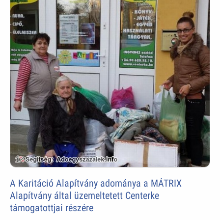
A Karitáció Alapítvány adománya a MÁTRIX
Alapítvány által üzemeltetett Centerke
támogatottjai részére