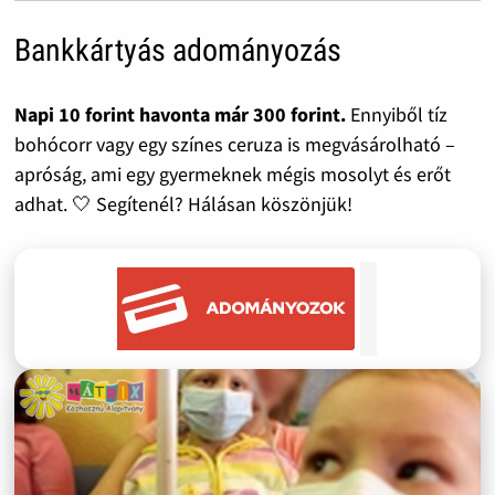
Bankkártyás adományozás
Napi 10 forint havonta már 300 forint.
Ennyiből tíz
bohócorr vagy egy színes ceruza is megvásárolható –
apróság, ami egy gyermeknek mégis mosolyt és erőt
adhat. 🤍 Segítenél? Hálásan köszönjük!