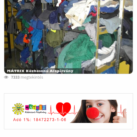
7333
megtekintés