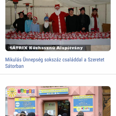
Mikulás Ünnepség sokszáz családdal a Szeretet
Sátorban