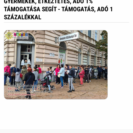
GYERMEKEK, ÉTKEZTETÉS, ADÓ 1%
TÁMOGATÁSA SEGÍT - TÁMOGATÁS, ADÓ 1
SZÁZALÉKKAL