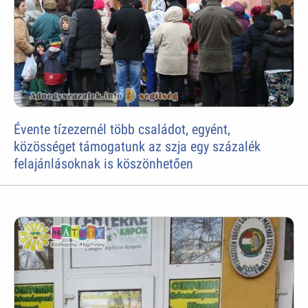
Évente tízezernél több családot, egyént,
közösséget támogatunk az szja egy százalék
felajánlásoknak is köszönhetően