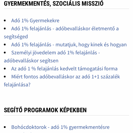
GYERMEKMENTÉS, SZOCIÁLIS MISSZIÓ
Adó 1% Gyermekekre
Adó 1% felajánlás - adóbevalláskor életmentő a
segítséged
Adó 1% felajánlás - mutatjuk, hogy kinek és hogyan
Személyi jövedelem adó 1% felajánlás -
adóbevalláskor segítsen
Az adó 1 % felajánlás kedvelt támogatási forma
Miért fontos adóbevalláskor az adó 1+1 százalék
felajánlása?
SEGÍTŐ PROGRAMOK KÉPEKBEN
Bohócdoktorok - adó 1% gyermekmentésre