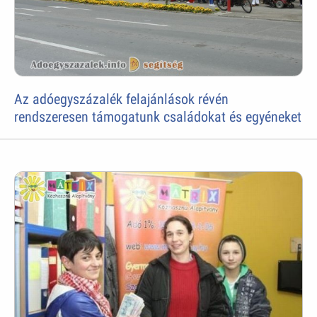
Az adóegyszázalék felajánlások révén
rendszeresen támogatunk családokat és egyéneket