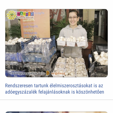
Rendszeresen tartunk élelmiszerosztásokat is az
adóegyszázalék felajánlásoknak is köszönhetően