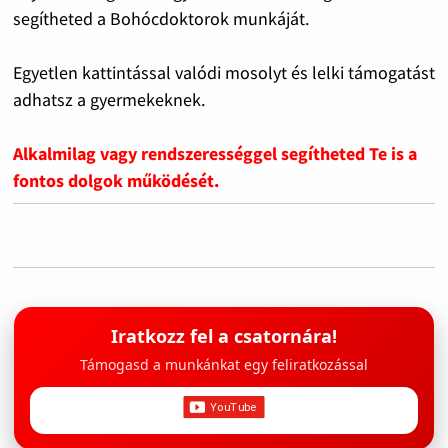
segítheted a Bohócdoktorok munkáját.
Egyetlen kattintással valódi mosolyt és lelki támogatást
adhatsz a gyermekeknek.
Alkalmilag vagy rendszerességgel segítheted Te is a
fontos dolgok működését.
Iratkozz fel a csatornára!
Támogasd a munkánkat egy feliratkozással