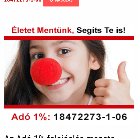
📋 MÁSOLÁS