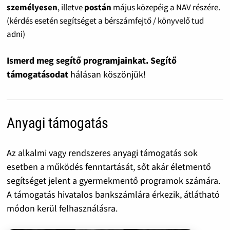
személyesen
, illetve
postán
május közepéig a NAV részére.
(kérdés esetén segítséget a bérszámfejtő / könyvelő tud
adni)
Ismerd meg segítő programjainkat. Segítő
támogatásodat
hálásan köszönjük!
Anyagi támogatás
Az alkalmi vagy rendszeres anyagi támogatás sok
esetben a működés fenntartását, sőt akár életmentő
segítséget jelent a gyermekmentő programok számára.
A támogatás hivatalos bankszámlára érkezik, átlátható
módon kerül felhasználásra.