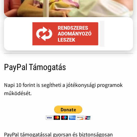
PayPal Támogatás
Napi 10 forint is segítheti a jótékonysági programok
működését.
PayPal támogatással gyorsan és biztonságosan