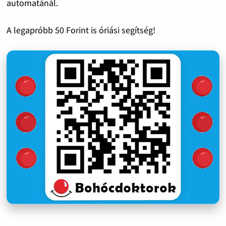
automatánál.
A legapróbb 50 Forint is óriási segítség!