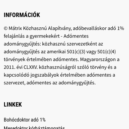
INFORMÁCIÓK
© Mátrix Közhasznú Alapítvány, adóbevalláskor adó 1%
felajánlás a gyermekekért - Adómentes
adománygyűjtés: közhasznú szervezetként az
adománygyűjtés az amerikai 501(c)(3) vagy 501(c)(4)
törvények értelmében adómentes. Magyarországon a
2011. évi CLXXV. közhasznúságról szóló törvény és a
kapcsolódó jogszabályok értelmében adómentes a
szervezet, adómentes az adománygyűjtés.
LINKEK
Bohócdoktor adó 1%
Mesedoktor kórháztámogatás