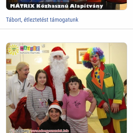
Tábort, étleztetést támogatunk