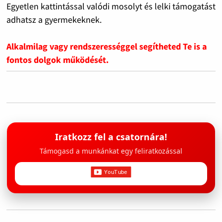
Egyetlen kattintással valódi mosolyt és lelki támogatást
adhatsz a gyermekeknek.
Alkalmilag vagy rendszerességgel segítheted Te is a
fontos dolgok működését.
Iratkozz fel a csatornára!
Támogasd a munkánkat egy feliratkozással