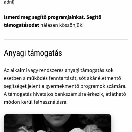
adni)
Ismerd meg segítő programjainkat. Segítő
támogatásodat
hálásan köszönjük!
Anyagi támogatás
Az alkalmi vagy rendszeres anyagi támogatás sok
esetben a működés fenntartását, sőt akár életmentő
segítséget jelent a gyermekmentő programok számára.
A támogatás hivatalos bankszámlára érkezik, átlátható
módon kerül felhasználásra.