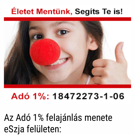
Az Adó 1% felajánlás menete
eSzja felületen: