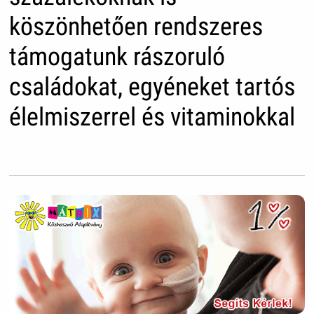
köszönhetően rendszeres
támogatunk rászoruló
családokat, egyéneket tartós
élelmiszerrel és vitaminokkal