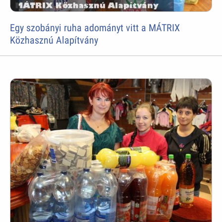
Egy szobányi ruha adományt vitt a MÁTRIX
Közhasznú Alapítvány