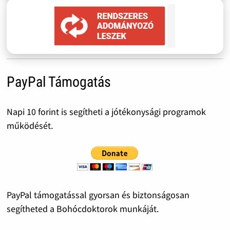
PayPal Támogatás
Napi 10 forint is segítheti a jótékonysági programok
működését.
PayPal támogatással gyorsan és biztonságosan
segítheted a Bohócdoktorok munkáját.