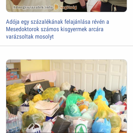
Adója egy százalékának felajánlása révén a
Mesedoktorok számos kisgyermek arcára
varázsoltak mosolyt