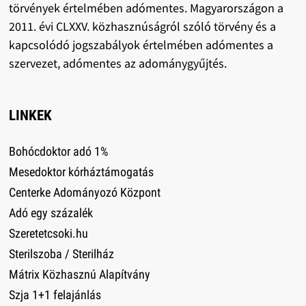
törvények értelmében adómentes. Magyarországon a
2011. évi CLXXV. közhasznúságról szóló törvény és a
kapcsolódó jogszabályok értelmében adómentes a
szervezet, adómentes az adománygyűjtés.
LINKEK
Bohócdoktor adó 1%
Mesedoktor kórháztámogatás
Centerke Adományozó Központ
Adó egy százalék
Szeretetcsoki.hu
Sterilszoba / Sterilház
Mátrix Közhasznú Alapítvány
Szja 1+1 felajánlás