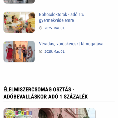
Bohócdoktorok - adó 1%
gyermekvédelemre
2025. Mar. 01.
Véradás, vöröskereszt támogatása
2025. Mar. 01.
ÉLELMISZERCSOMAG OSZTÁS -
ADÓBEVALLÁSKOR ADÓ 1 SZÁZALÉK