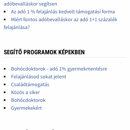
adóbevalláskor segítsen
Az adó 1 % felajánlás kedvelt támogatási forma
Miért fontos adóbevalláskor az adó 1+1 százalék
felajánlása?
SEGÍTŐ PROGRAMOK KÉPEKBEN
Bohócdoktorok - adó 1% gyermekmentésre
Felajánlásod sokat jelent
Családtámogatás
Közös a siker
Bohócdoktorok
Gyermekekért