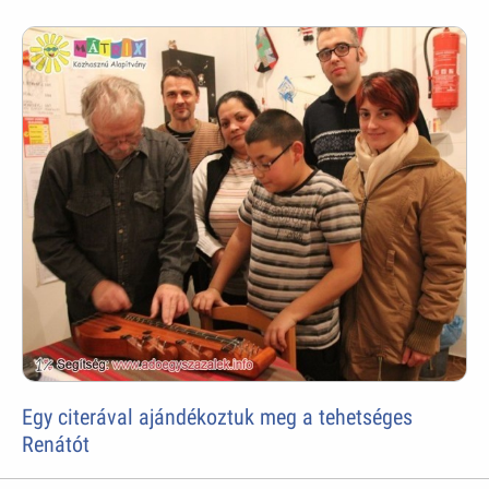
Egy citerával ajándékoztuk meg a tehetséges
Renátót