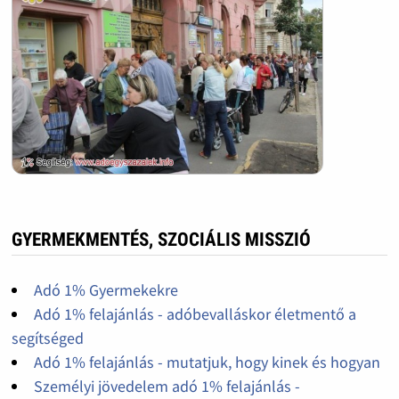
GYERMEKMENTÉS, SZOCIÁLIS MISSZIÓ
Adó 1% Gyermekekre
Adó 1% felajánlás - adóbevalláskor életmentő a
segítséged
Adó 1% felajánlás - mutatjuk, hogy kinek és hogyan
Személyi jövedelem adó 1% felajánlás -