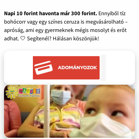
Napi 10 forint havonta már 300 forint.
Ennyiből tíz
bohócorr vagy egy színes ceruza is megvásárolható –
apróság, ami egy gyermeknek mégis mosolyt és erőt
adhat. 🤍 Segítenél? Hálásan köszönjük!