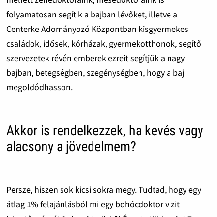
folyamatosan segítik a bajban lévőket, illetve a
Centerke Adományozó Központban kisgyermekes
családok, idősek, kórházak, gyermekotthonok, segítő
szervezetek révén emberek ezreit segítjük a nagy
bajban, betegségben, szegénységben, hogy a baj
megoldódhasson.
Akkor is rendelkezzek, ha kevés vagy
alacsony a jövedelmem?
Persze, hiszen sok kicsi sokra megy. Tudtad, hogy egy
átlag 1% felajánlásból mi egy bohócdoktor vizit