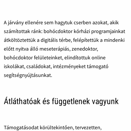
A járvány ellenére sem hagytuk cserben azokat, akik
számítottak ránk: bohócdoktor kórházi programjainkat
átköltöztettük a digitális térbe, felépítettük a mindenki
előtt nyitva álló meseterápiás, zenedoktor,
bohócdoktor felületeinket, elindítottuk online
iskolákat, családokat, intézményeket támogató
segítségnyújtásunkat.
Átláthatóak és függetlenek vagyunk
Támogatásodat körültekintően, tervezetten,