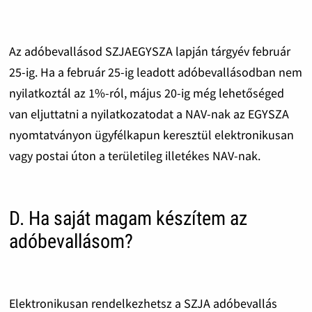
Az adóbevallásod SZJAEGYSZA lapján tárgyév február
25-ig. Ha a február 25-ig leadott adóbevallásodban nem
nyilatkoztál az 1%-ról, május 20-ig még lehetőséged
van eljuttatni a nyilatkozatodat a NAV-nak az EGYSZA
nyomtatványon ügyfélkapun keresztül elektronikusan
vagy postai úton a területileg illetékes NAV-nak.
D. Ha saját magam készítem az
adóbevallásom?
Elektronikusan rendelkezhetsz a SZJA adóbevallás