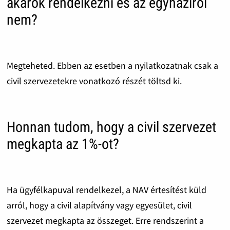
akarok rendelkezni és az egyháziról
nem?
Megteheted. Ebben az esetben a nyilatkozatnak csak a
civil szervezetekre vonatkozó részét töltsd ki.
Honnan tudom, hogy a civil szervezet
megkapta az 1%-ot?
Ha ügyfélkapuval rendelkezel, a NAV értesítést küld
arról, hogy a civil alapítvány vagy egyesület, civil
szervezet megkapta az összeget. Erre rendszerint a