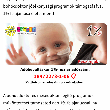
bohócdoktor, jótékonysági programok támogatásával
1% felajánlása életet ment!
Adóbevalláskor 1%-hoz az adószám:
18472273-1-06 📋
(
Kattintson az adószámra a másoláshoz.
)
A bohócdoktor és mesedoktor segítő programok
működtetését támogatod adó 1% felajánlással, ha