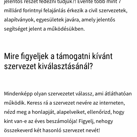
jelentős részét fedezni tudjuk?! Évente több mint 7
milliárd forintnyi felajánlás érkezik a civil szervezetek,
alapítványok, egyesületek javára, amely jelentős
segítséget jelent a működésükben.
Mire figyeljek a támogatni kívánt
szervezet kiválasztásánál?
Mindenképp olyan szervezetet válassz, ami átláthatóan
működik. Keress rá a szervezet nevére az interneten,
nézd meg a honlapját, alapelveiket, ellenőrizd, hogy
kint van-e az éves beszámolója! Figyelj, nehogy
összekeverd két hasonló szervezet nevét!