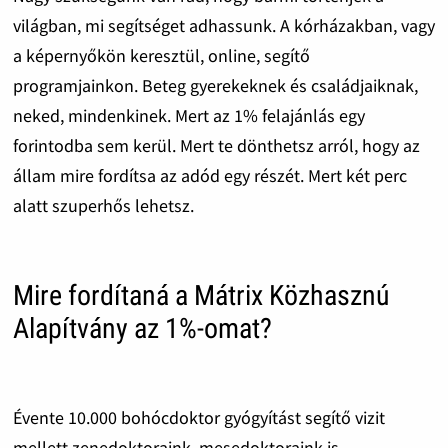
világban, mi segítséget adhassunk. A kórházakban, vagy
a képernyőkön keresztül, online, segítő
programjainkon. Beteg gyerekeknek és családjaiknak,
neked, mindenkinek. Mert az 1% felajánlás egy
forintodba sem kerül. Mert te dönthetsz arról, hogy az
állam mire fordítsa az adód egy részét. Mert két perc
alatt szuperhős lehetsz.
Mire fordítaná a Mátrix Közhasznú
Alapítvány az 1%-omat?
Évente 10.000 bohócdoktor gyógyítást segítő vizit
mellett zenedoktoraink, mesedoktoraink is