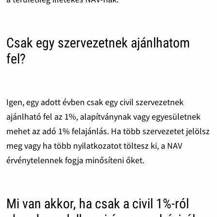
Csak egy szervezetnek ajánlhatom
fel?
Igen, egy adott évben csak egy civil szervezetnek
ajánlható fel az 1%, alapítványnak vagy egyesületnek
mehet az adó 1% felajánlás. Ha több szervezetet jelölsz
meg vagy ha több nyilatkozatot töltesz ki, a NAV
érvénytelennek fogja minősíteni őket.
Mi van akkor, ha csak a civil 1%-ról