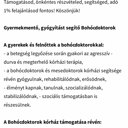
Támogatásod, önkéntes részvételed, segítséged, adó
1% felajánlásod fontos! Köszönjük!
Gyermekmentő, gyógyítást segítő Bohócdoktorok
A gyerekek és felnőttek a bohócdoktorokkal:
- a betegség legyőzése során gyakori az agresszív -
durva és megterhelő kórházi terápia,
- a bohócdoktorok és mesedoktorok kórházi segítsége
révén gyógyulnak, rehabilitálódnak, erősödnek,
- élményt kapnak, tanulnak, szocializálódnak,
stabilizálódnak, - szociális támogatásban is
részesülnek.
A Bohócdoktorok kórház támogatása révén: