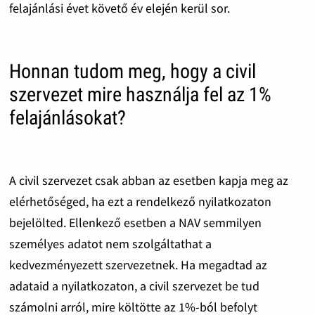
felajánlási évet követő év elején kerül sor.
Honnan tudom meg, hogy a civil
szervezet mire használja fel az 1%
felajánlásokat?
A civil szervezet csak abban az esetben kapja meg az
elérhetőséged, ha ezt a rendelkező nyilatkozaton
bejelölted. Ellenkező esetben a NAV semmilyen
személyes adatot nem szolgáltathat a
kedvezményezett szervezetnek. Ha megadtad az
adataid a nyilatkozaton, a civil szervezet be tud
számolni arról, mire költötte az 1%-ból befolyt