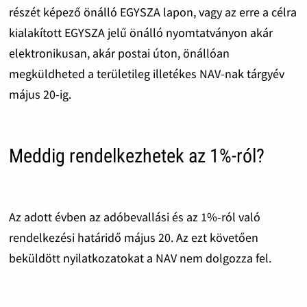
részét képező önálló EGYSZA lapon, vagy az erre a célra
kialakított EGYSZA jelű önálló nyomtatványon akár
elektronikusan, akár postai úton, önállóan
megküldheted a területileg illetékes NAV-nak tárgyév
május 20-ig.
Meddig rendelkezhetek az 1%-ról?
Az adott évben az adóbevallási és az 1%-ról való
rendelkezési határidő május 20. Az ezt követően
beküldött nyilatkozatokat a NAV nem dolgozza fel.