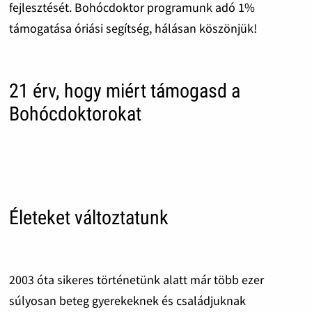
fejlesztését. Bohócdoktor programunk adó 1%
támogatása óriási segítség, hálásan köszönjük!
21 érv, hogy miért támogasd a
Bohócdoktorokat
Életeket változtatunk
2003 óta sikeres történetünk alatt már több ezer
súlyosan beteg gyerekeknek és családjuknak