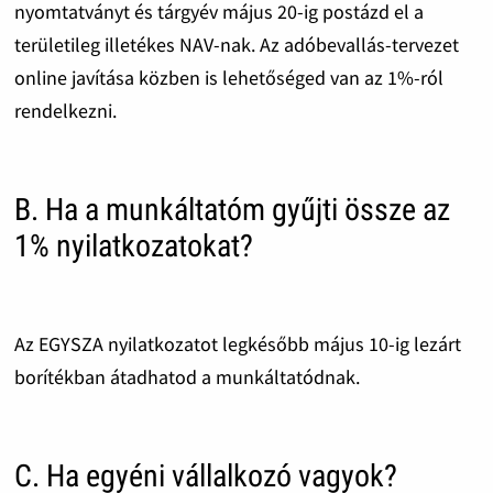
nyomtatványt és tárgyév május 20-ig postázd el a
területileg illetékes NAV-nak. Az adóbevallás-tervezet
online javítása közben is lehetőséged van az 1%-ról
rendelkezni.
B. Ha a munkáltatóm gyűjti össze az
1% nyilatkozatokat?
Az EGYSZA nyilatkozatot legkésőbb május 10-ig lezárt
borítékban átadhatod a munkáltatódnak.
C. Ha egyéni vállalkozó vagyok?