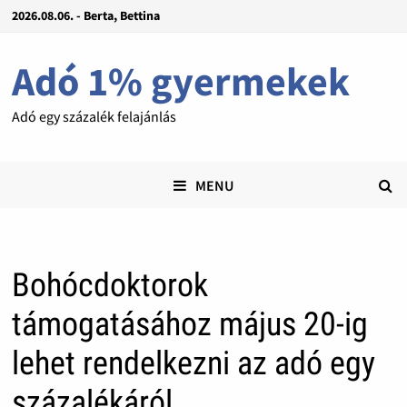
2026.08.06. - Berta, Bettina
Adó 1% gyermekek
Adó egy százalék felajánlás
MENU
Bohócdoktorok
támogatásához május 20-ig
lehet rendelkezni az adó egy
százalékáról