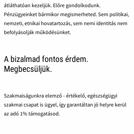
átláthatóan kezeljük. Előre gondolkodunk.
Pénzügyeinket bármikor megismerheted. Sem politikai,
nemzeti, etnikai hovatartozás, sem nemi identitás nem
befolyásolják működésünket.
A bizalmad fontos érdem.
Megbecsüljük.
Szakmaiságunkra elemző - értékelő, egészségügyi
szakmai csapat is ügyel, így garantáltan jó helyre kerül
az adó 1% támogatásod.