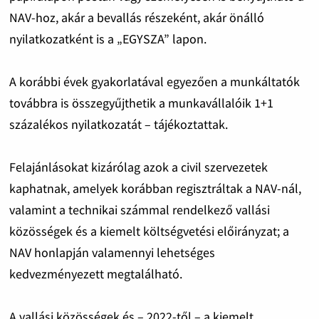
NAV-hoz, akár a bevallás részeként, akár önálló
nyilatkozatként is a „EGYSZA” lapon.
A korábbi évek gyakorlatával egyezően a munkáltatók
továbbra is összegyűjthetik a munkavállalóik 1+1
százalékos nyilatkozatát – tájékoztattak.
Felajánlásokat kizárólag azok a civil szervezetek
kaphatnak, amelyek korábban regisztráltak a NAV-nál,
valamint a technikai számmal rendelkező vallási
közösségek és a kiemelt költségvetési előirányzat; a
NAV honlapján valamennyi lehetséges
kedvezményezett megtalálható.
A vallási közösségek és – 2022-től – a kiemelt