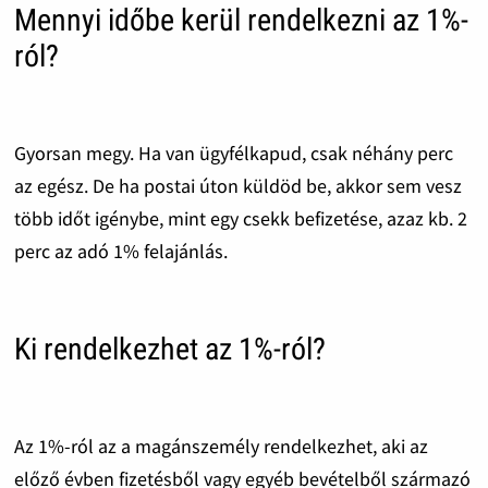
Mennyi időbe kerül rendelkezni az 1%-
ról?
Gyorsan megy. Ha van ügyfélkapud, csak néhány perc
az egész. De ha postai úton küldöd be, akkor sem vesz
több időt igénybe, mint egy csekk befizetése, azaz kb. 2
perc az adó 1% felajánlás.
Ki rendelkezhet az 1%-ról?
Az 1%-ról az a magánszemély rendelkezhet, aki az
előző évben fizetésből vagy egyéb bevételből származó