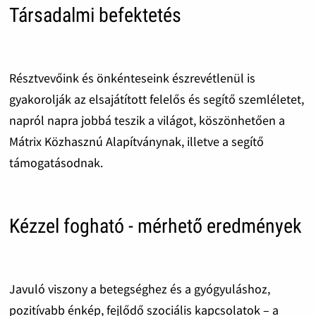
Társadalmi befektetés
Résztvevőink és önkénteseink észrevétlenül is
gyakorolják az elsajátított felelős és segítő szemléletet,
napról napra jobbá teszik a világot, köszönhetően a
Mátrix Közhasznú Alapítványnak, illetve a segítő
támogatásodnak.
Kézzel fogható - mérhető eredmények
Javuló viszony a betegséghez és a gyógyuláshoz,
pozitívabb énkép, fejlődő szociális kapcsolatok – a