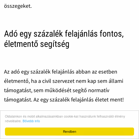
összegeket.
Adó egy százalék felajánlás fontos,
életmentő segítség
Az adó egy százalék felajánlás abban az esetben
életmentő, ha a civil szervezet nem kap sem állami
támogatást, sem működését segítő normatív
támogatást. Az egy százalék felajánlás életet ment!
Oldalainkon és mobil alkalmazásainkban cookie-kat használunk felhasználói élmény
növelésére.
Bővebb info
Rendben