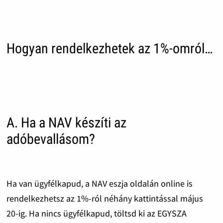
Hogyan rendelkezhetek az 1%-omról…
A. Ha a NAV készíti az
adóbevallásom?
Ha van ügyfélkapud, a NAV eszja oldalán online is
rendelkezhetsz az 1%-ról néhány kattintással május
20-ig. Ha nincs ügyfélkapud, töltsd ki az EGYSZA