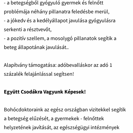
- a betegségből gyógyuló gyermek és felnőtt
problémája néhány pillanatra feledésbe merül,
- a jókedv és a kedélyállapot javulása gyógyulásra
serkenti a résztvevőt,
- a pozitív szellem, a mosolygó pillanatok segítik a
beteg állapotának javulását..
Alapítvány támogatása: adóbevalláskor az adó 1
százalék felajánlással segítsen!
Együtt Csodákra Vagyunk Képesek!
Bohócdoktoraink az egész országban vizitekkel segítik
a betegség elűzését, a gyermekek - felnőttek
helyzetének javítását, az egészségügyi intézmények